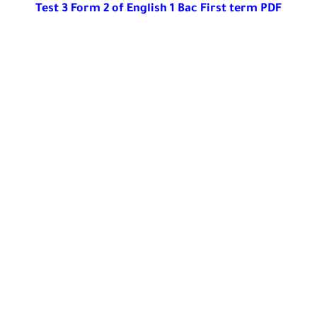
Test 3 Form 2 of English 1 Bac First term PDF