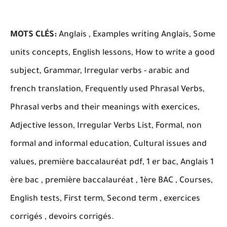
MOTS CLÉS:
Anglais , Examples writing Anglais, Some
units concepts, English lessons, How to write a good
subject, Grammar, Irregular verbs - arabic and
french translation, Frequently used Phrasal Verbs,
Phrasal verbs and their meanings with exercices,
Adjective lesson, Irregular Verbs List, Formal, non
formal and informal education, Cultural issues and
values, première baccalauréat pdf, 1 er bac, Anglais 1
ère bac , première baccalauréat , 1ère BAC , Courses,
English tests, First term, Second term , exercices
corrigés , devoirs corrigés.