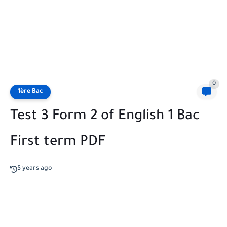
0
1ère Bac
Test 3 Form 2 of English 1 Bac
First term PDF
5 years ago