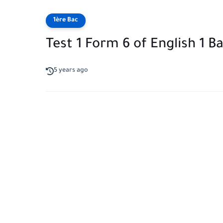
1ère Bac
Test 1 Form 6 of English 1 B
5 years ago