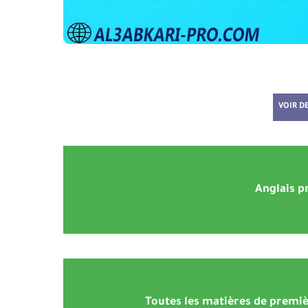
VOIR D
Anglais p
Toutes les matières de premi