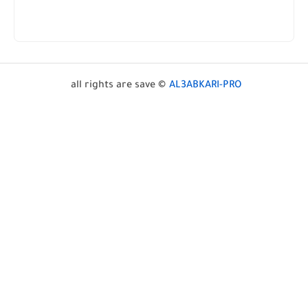
all rights are save ©
AL3ABKARI-PRO