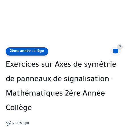
0
2ème année collège
Exercices sur Axes de symétrie
de panneaux de signalisation -
Mathématiques 2ére Année
Collège
2 years ago