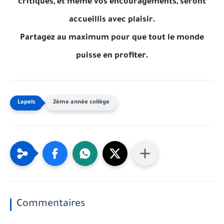
critiques, et même vos encouragements, seront
accueillis avec plaisir.
Partagez au maximum pour que tout le monde
puisse en profiter.
2ème année collège
Commentaires