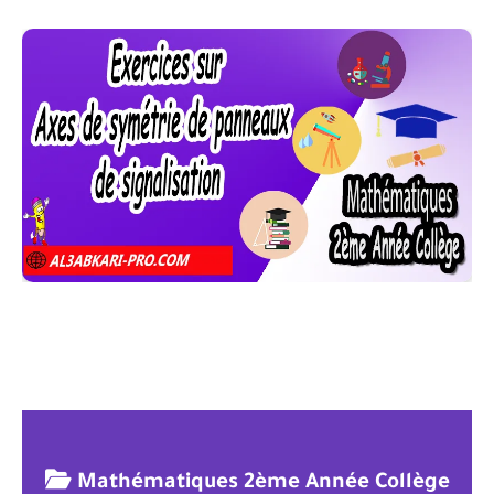
POUR PLUS DE DOCUMENTS VOIR
Mathématiques 2ème Année Collège