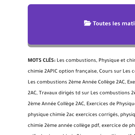
Toutes les mat
MOTS CLÉS:
Les combustions, Physique et chim
chimie 2APIC option française, Cours sur Le
Les combustions 2ème Année Collège 2AC, Exe
2AC, Travaux dirigés td sur Les combustions 
2ème Année Collège 2AC, Exercices de Physique
physique chimie 2ac exercices corrigés, phys
chimie 2ème année collège pdf, exercice de ph