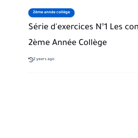
2ème année collège
Série d'exercices N°1 Les c
2ème Année Collège
2 years ago