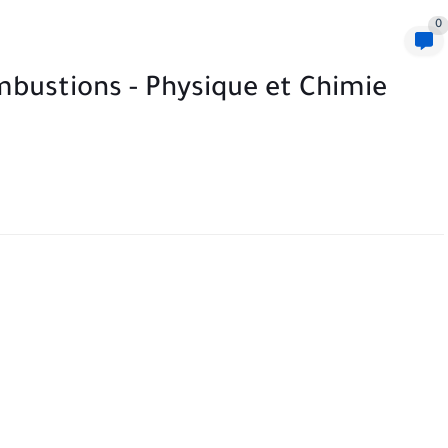
0
ombustions - Physique et Chimie