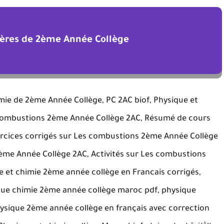
ières de 2ème Année Collège
ie de 2ème Année Collège, PC 2AC biof, Physique et
s combustions 2ème Année Collège 2AC, Résumé de cours
rcices corrigés sur Les combustions 2ème Année Collège
2ème Année Collège 2AC, Activités sur Les combustions
 et chimie 2ème année collège en Francais corrigés,
ique chimie 2ème année collège maroc pdf, physique
ysique 2ème année collège en français avec correction