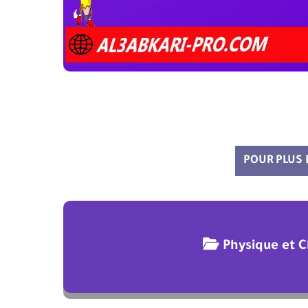
POUR PLUS
Physique et 