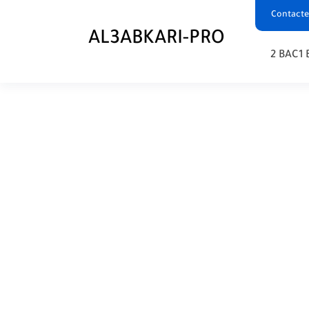
Contacte
AL3ABKARI-PRO
2 BAC
1