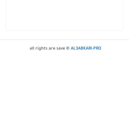
all rights are save ©
AL3ABKARI-PRO