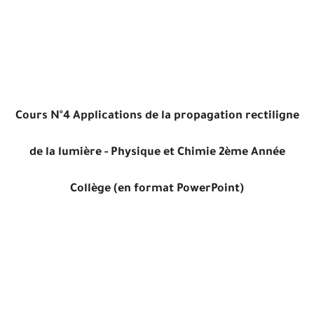
Cours N°4 Applications de la propagation rectiligne
de la lumière - Physique et Chimie 2ème Année
Collège (en format PowerPoint)