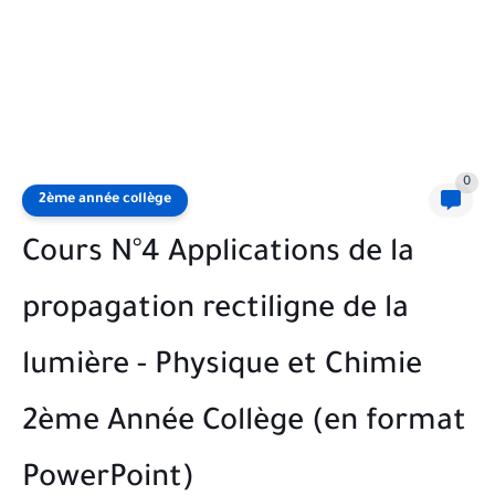
0
2ème année collège
Cours N°4 Applications de la
propagation rectiligne de la
lumière - Physique et Chimie
2ème Année Collège (en format
PowerPoint)