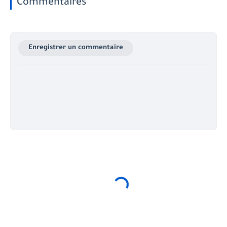
Commentaires
Enregistrer un commentaire