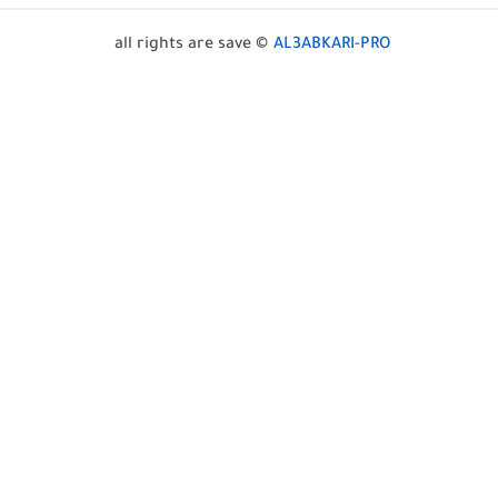
all rights are save ©
AL3ABKARI-PRO