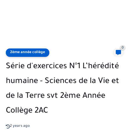
0
2ème année collège
Série d'exercices N°1 L’hérédité
humaine - Sciences de la Vie et
de la Terre svt 2ème Année
Collège 2AC
2 years ago