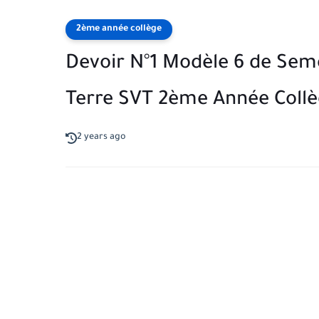
2ème année collège
Devoir N°1 Modèle 6 de Semes
Terre SVT 2ème Année Coll
2 years ago