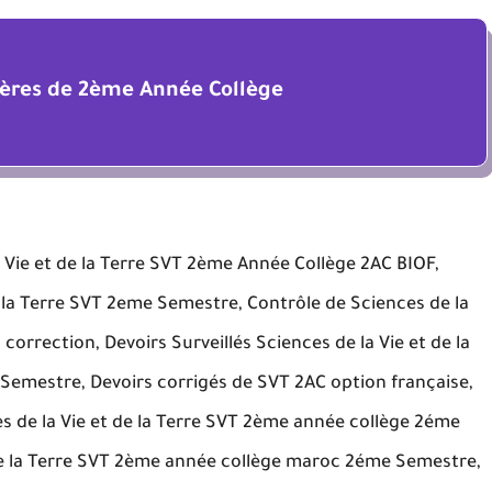
ières de 2ème Année Collège
 Vie et de la Terre SVT 2ème Année Collège 2AC BIOF,
e la Terre SVT 2eme Semestre, Contrôle de Sciences de la
correction, Devoirs Surveillés Sciences de la Vie et de la
emestre, Devoirs corrigés de SVT 2AC option française,
ces de la Vie et de la Terre SVT 2ème année collège 2éme
 de la Terre SVT 2ème année collège maroc 2éme Semestre,