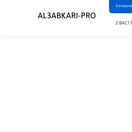
Contacte
AL3ABKARI-PRO
2 BAC
1