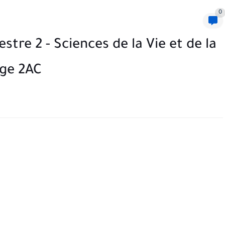
0
tre 2 - Sciences de la Vie et de la
ège 2AC