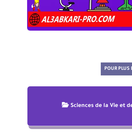
POUR PLUS
Sciences de la Vie et 