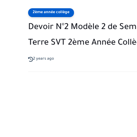
2ème année collège
Devoir N°2 Modèle 2 de Semes
Terre SVT 2ème Année Coll
2 years ago