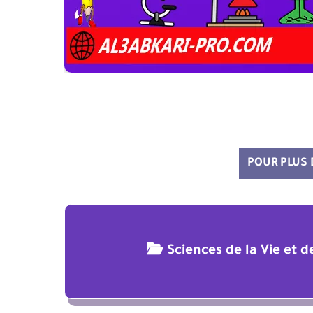
POUR PLUS
Sciences de la Vie et 