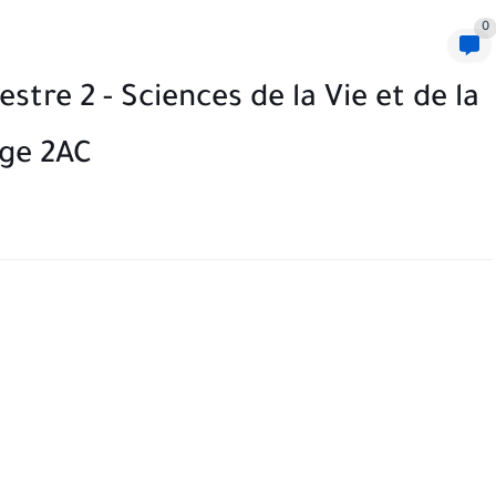
0
tre 2 - Sciences de la Vie et de la
ège 2AC