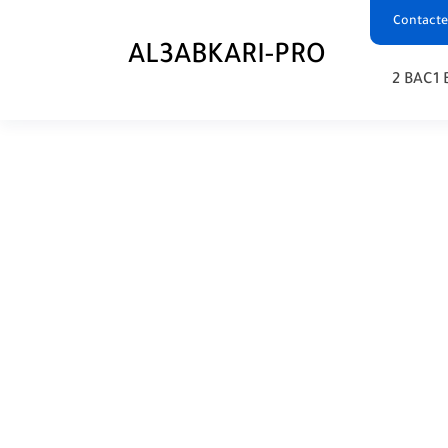
Contacte
AL3ABKARI-PRO
2 BAC
1