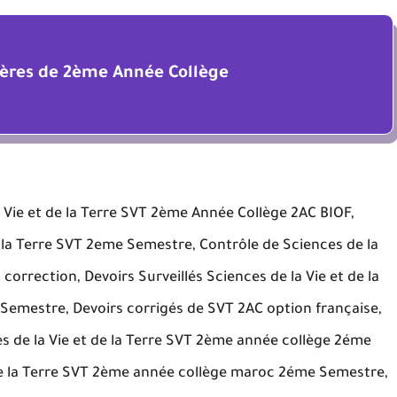
ières de 2ème Année Collège
 Vie et de la Terre SVT 2ème Année Collège 2AC BIOF,
e la Terre SVT 2eme Semestre, Contrôle de Sciences de la
correction, Devoirs Surveillés Sciences de la Vie et de la
emestre, Devoirs corrigés de SVT 2AC option française,
ces de la Vie et de la Terre SVT 2ème année collège 2éme
 de la Terre SVT 2ème année collège maroc 2éme Semestre,