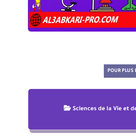
POUR PLUS
Sciences de la Vie et 