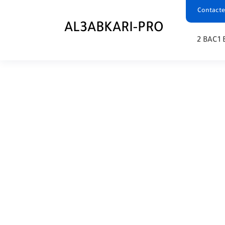
Contacte
AL3ABKARI-PRO
2 BAC
1