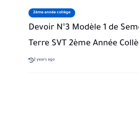
2ème année collège
Devoir N°3 Modèle 1 de Semes
Terre SVT 2ème Année Coll
2 years ago