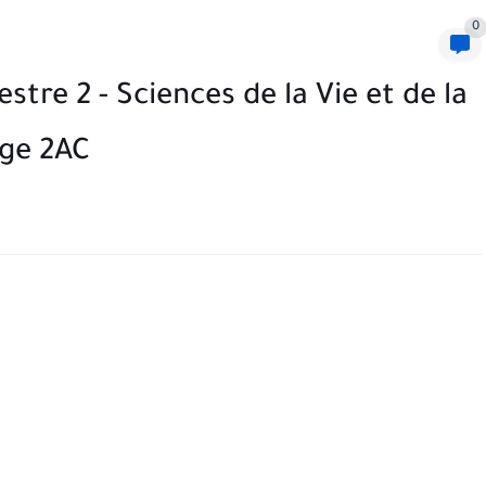
0
tre 2 - Sciences de la Vie et de la
ège 2AC