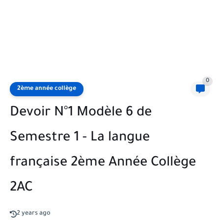
0
2ème année collège
Devoir N°1 Modèle 6 de
Semestre 1 - La langue
française 2ème Année Collège
2AC
2 years ago