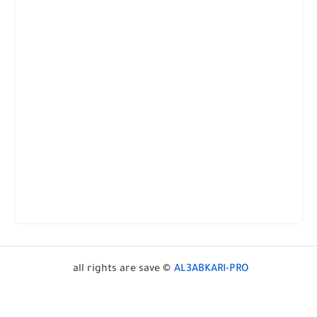
all rights are save ©
AL3ABKARI-PRO