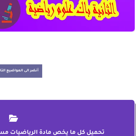
أنضر الى المواضيع التا
تحميل كل ما يخص مادة الرياضيات مستو