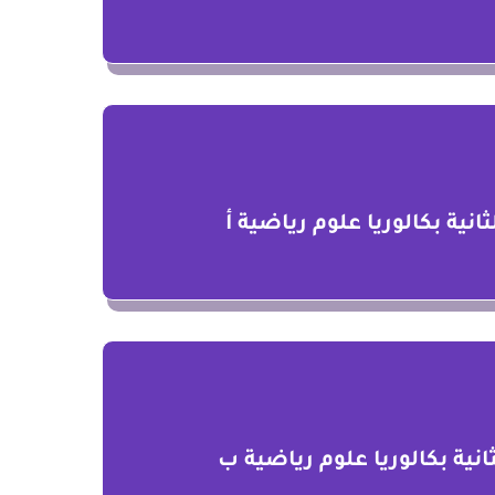
نية بكالوريا علوم رياضية أ
نية بكالوريا علوم رياضية ب