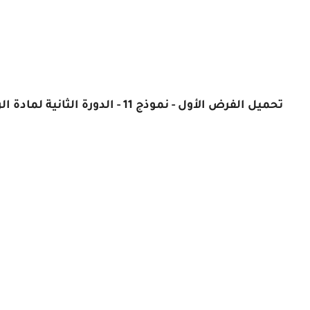
تحميل الفرض الأول - نموذج 11 - الدورة الثانية لمادة الرياضيات الثانية بكالوريا علوم رياضية أ و ب