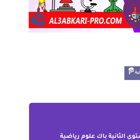
لية
ى الثانية باك علوم رياضية