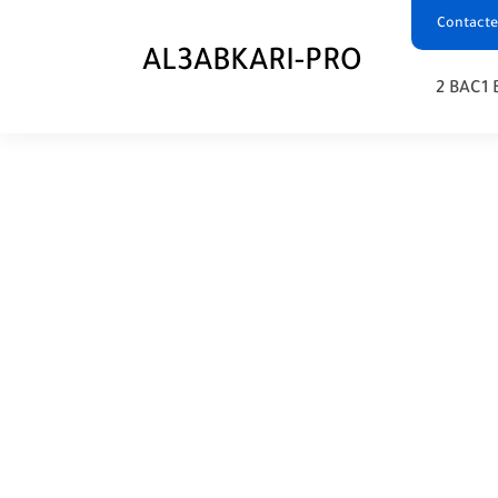
Contacte
AL3ABKARI-PRO
2 BAC
1