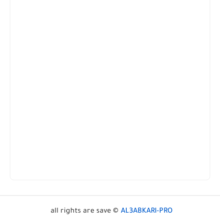
all rights are save ©
AL3ABKARI-PRO