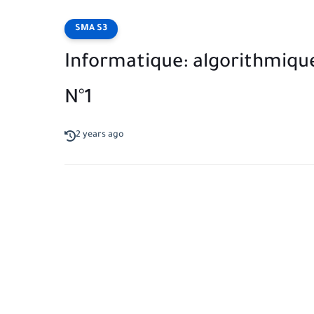
SMA S3
Informatique: algorithmiqu
N°1
2 years ago