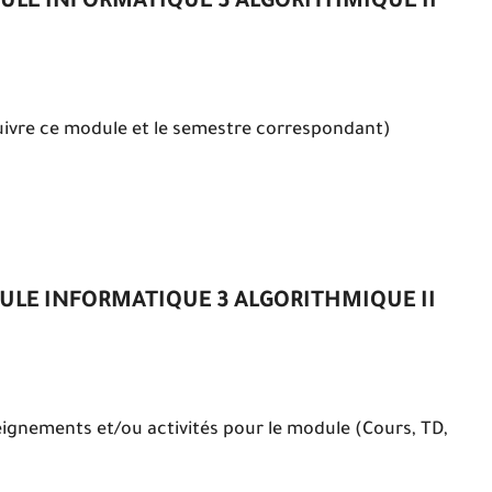
ULE INFORMATIQUE 3 ALGORITHMIQUE II
suivre ce module et le semestre correspondant)
LE INFORMATIQUE 3 ALGORITHMIQUE II
eignements et/ou activités pour le module (Cours, TD,