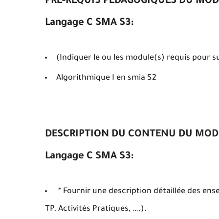
PRE-REQUIS PEDAGOGIQUES DU MOD
Langage C SMA S3:
(Indiquer le ou les module(s) requis pour 
Algorithmique I en smia S2
DESCRIPTION DU CONTENU DU MODU
Langage C SMA S3:
* Fournir une description détaillée des ens
TP, Activités Pratiques, ….).