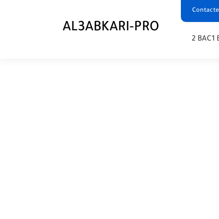
Contacte
AL3ABKARI-PRO
2 BAC
1