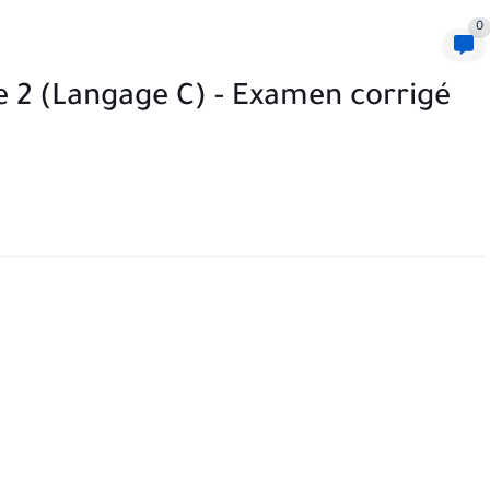
0
e 2 (Langage C) - Examen corrigé