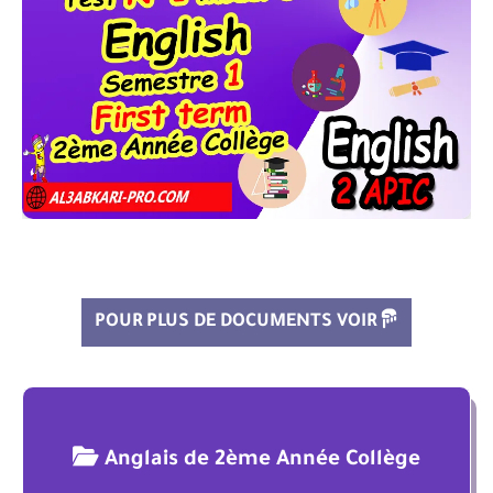
POUR PLUS DE DOCUMENTS VOIR
Anglais de 2ème Année Collège