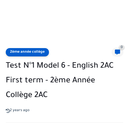
0
2ème année collège
Test N°1 Model 6 - English 2AC
First term - 2ème Année
Collège 2AC
2 years ago