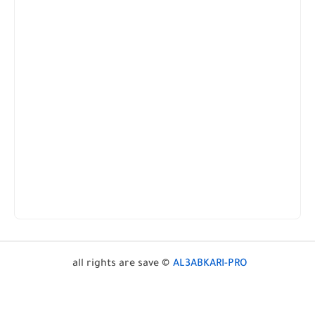
all rights are save ©
AL3ABKARI-PRO