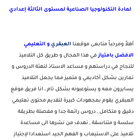
لمادة التكنولوجيا الصناعية لمستوى الثالثة إعدادي
أهلاً ومرحباً متابعى موقعنا
العبقري
و التعليمي
الافضل بامتياز
في هذا المجال و طريق كل التلاميذ
للنجاح في دراستهم و مساعد الاستاذ لتهئة الدروس و
تمارين بشكل أكاديمي و متميز مما يجعل التلاميذ
يسايرون معه و يستوعبونه بشكل تام ، انا فريق موقع
العبقري يقوم بمجهودات كبيرة لتقديم محتوى تعليمي
دقيق و متكامل , دروس رائعة جدا و مفصلة بطريقة
سلسة و متناسقة , نهدف من نشرها الى مساعدة
تلاميذ على الاستيعاب و الفهم الجيد استعدادا لإجتياز