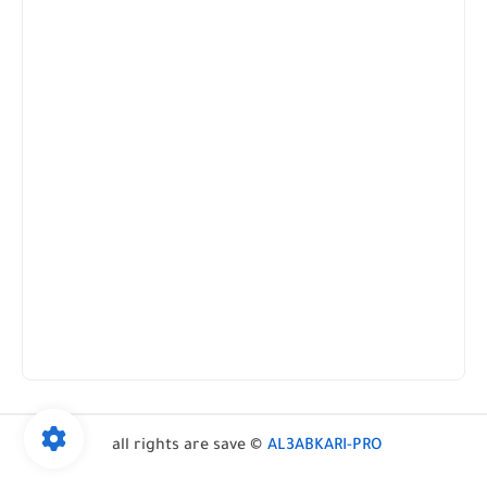
all rights are save ©
AL3ABKARI-PRO