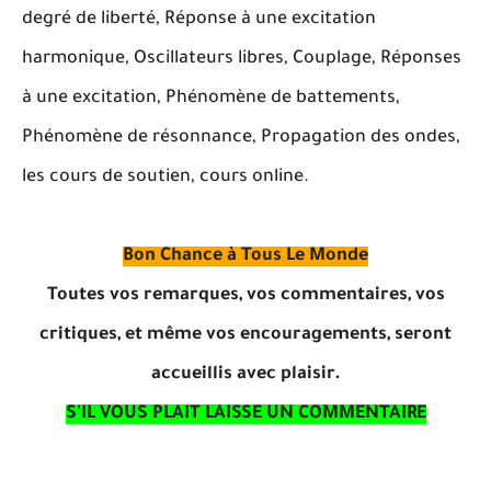
degré de liberté, Réponse à une excitation
harmonique, Oscillateurs libres, Couplage, Réponses
à une excitation, Phénomène de battements,
Phénomène de résonnance, Propagation des ondes,
les cours de soutien, cours online.
Bon Chance à Tous Le Monde
Toutes vos remarques, vos commentaires, vos
critiques, et même vos encouragements, seront
accueillis avec plaisir.
S'IL VOUS PLAIT LAISSE UN COMMENTAIRE