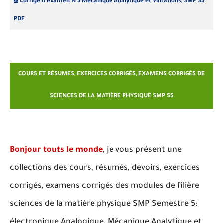
Corrigé d'examen N°5 Mécanique Analytique et Vibrations, SMP S5
PDF
COURS ET RÉSUMES, EXERCICES CORRIGÉS, EXAMENS CORRIGÉS DE
SCIENCES DE LA MATIÈRE PHYSIQUE SMP S5
Bonjour touts le monde
, je vous présent une
collections des cours, résumés, devoirs, exercices
corrigés, examens corrigés des modules de filière
sciences de la matière physique SMP Semestre 5:
électronique Analogique, Mécanique Analytique et