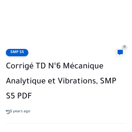
0
SMP S5
Corrigé TD N°6 Mécanique
Analytique et Vibrations, SMP
S5 PDF
5 years ago